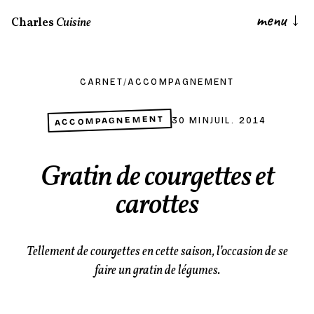
menu
↓
Charles
Cuisine
CARNET
/
ACCOMPAGNEMENT
ACCOMPAGNEMENT
30 MIN
JUIL. 2014
Gratin de courgettes et
carottes
Tellement de courgettes en cette saison, l’occasion de se
faire un gratin de légumes.