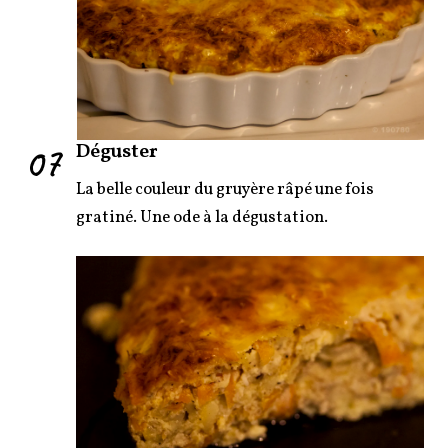
07
Déguster
La belle couleur du gruyère râpé une fois
gratiné. Une ode à la dégustation.