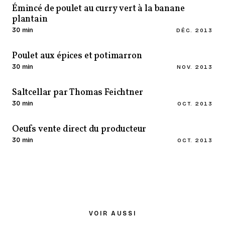
Émincé de poulet au curry vert à la banane
plantain
30 min
DÉC. 2013
Poulet aux épices et potimarron
30 min
NOV. 2013
Saltcellar par Thomas Feichtner
30 min
OCT. 2013
Oeufs vente direct du producteur
30 min
OCT. 2013
VOIR AUSSI