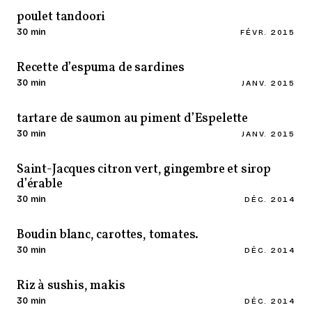
poulet tandoori
30 min
FÉVR. 2015
Recette d’espuma de sardines
30 min
JANV. 2015
tartare de saumon au piment d’Espelette
30 min
JANV. 2015
Saint-Jacques citron vert, gingembre et sirop
d’érable
30 min
DÉC. 2014
Boudin blanc, carottes, tomates.
30 min
DÉC. 2014
Riz à sushis, makis
30 min
DÉC. 2014