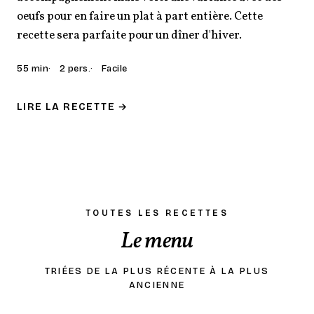
oeufs pour en faire un plat à part entière. Cette
recette sera parfaite pour un dîner d'hiver.
55 min
2 pers.
Facile
LIRE LA RECETTE →
TOUTES LES RECETTES
Le menu
TRIÉES DE LA PLUS RÉCENTE À LA PLUS
ANCIENNE