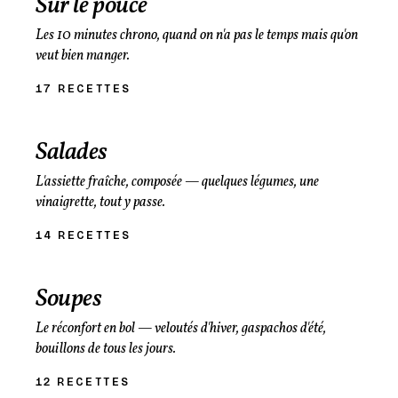
Sur le pouce
Les 10 minutes chrono, quand on n'a pas le temps mais qu'on
veut bien manger.
17 RECETTES
Salades
L'assiette fraîche, composée — quelques légumes, une
vinaigrette, tout y passe.
14 RECETTES
Soupes
Le réconfort en bol — veloutés d'hiver, gaspachos d'été,
bouillons de tous les jours.
12 RECETTES