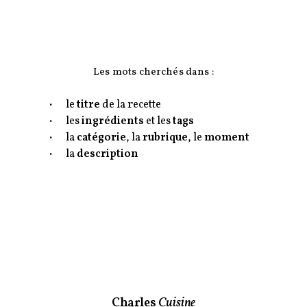
Les mots cherchés dans :
le
titre
de la recette
les
ingrédients
et les
tags
la
catégorie
, la
rubrique
, le
moment
la
description
Charles
Cuisine