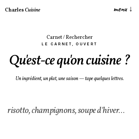
menu
↓
Charles
Cuisine
Carnet
/
Rechercher
LE CARNET, OUVERT
Qu'est-ce qu'on cuisine ?
Un ingrédient, un plat, une saison — tape quelques lettres.
Rechercher