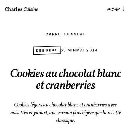
menu
↓
Charles
Cuisine
CARNET
/
DESSERT
DESSERT
35 MIN
MAI 2014
Cookies au chocolat blanc
et cranberries
Cookies légers au chocolat blanc et cranberries avec
noisettes et yaourt, une version plus légère que la recette
classique.