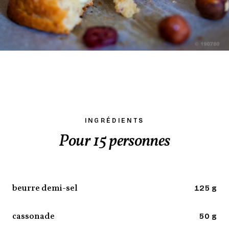
INGRÉDIENTS
Pour 15 personnes
beurre demi-sel
125 g
cassonade
50 g