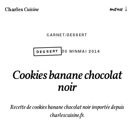
menu
↓
Charles
Cuisine
CARNET
/
DESSERT
DESSERT
30 MIN
MAI 2014
Cookies banane chocolat
noir
Recette de cookies banane chocolat noir importée depuis
charlescuisine.fr.