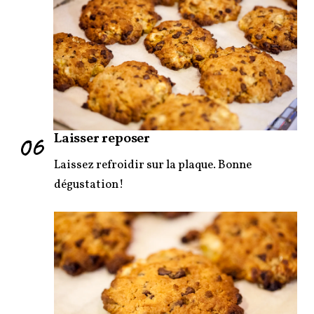
06
Laisser reposer
Laissez refroidir sur la plaque. Bonne
dégustation!