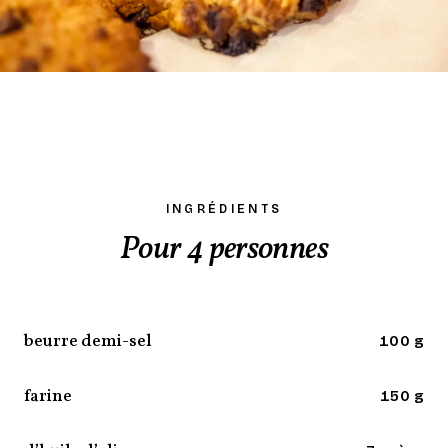
INGRÉDIENTS
Pour 4 personnes
beurre demi-sel
100 g
farine
150 g