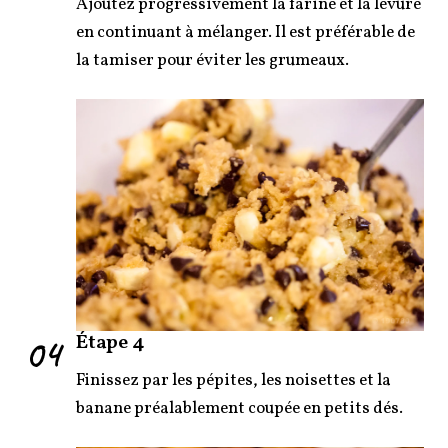
Ajoutez progressivement la farine et la levure
en continuant à mélanger. Il est préférable de
la tamiser pour éviter les grumeaux.
04
Étape 4
Finissez par les pépites, les noisettes et la
banane préalablement coupée en petits dés.