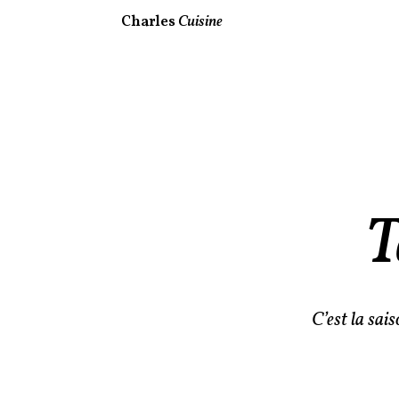
Charles
Cuisine
T
C’est la sai