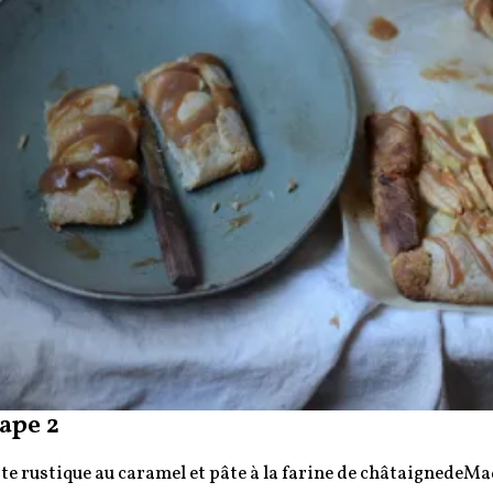
ape 2
te rustique au caramel et pâte à la farine de châtaignede