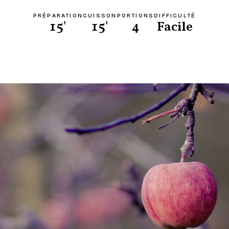
PRÉPARATION
CUISSON
PORTIONS
DIFFICULTÉ
15'
15'
4
Facile