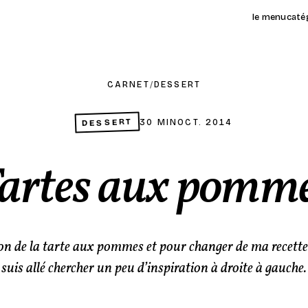
le menu
caté
CARNET
/
DESSERT
DESSERT
30 MIN
OCT. 2014
artes aux pomm
son de la tarte aux pommes et pour changer de ma recette 
suis allé chercher un peu d’inspiration à droite à gauche.