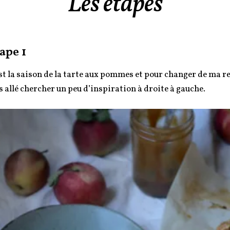
Les étapes
ape 1
st la saison de la tarte aux pommes et pour changer de ma rec
s allé chercher un peu d’inspiration à droite à gauche.