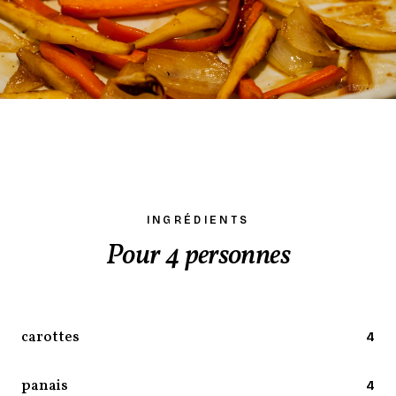
INGRÉDIENTS
Pour 4 personnes
carottes
4
panais
4