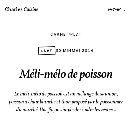
menu
↓
Charles
Cuisine
CARNET
/
PLAT
PLAT
30 MIN
MAI 2014
Méli-mélo de poisson
Le méli-mélo de poisson est un mélange de saumon,
poisson à chair blanche et thon proposé par le poissonnier
du marché. Une façon simple de vendre les restes...