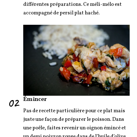
différentes préparations. Ce méli-mélo est
accompagné de persil plat haché.
02
Émincer
Pas de recette particulière pour ce plat mais
juste une façon de préparer le poisson. Dans
une poêle, faites revenir un oignon émincé et
un demi poivron rouge dans de l’huile d’olive.