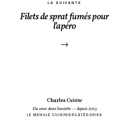
LA SUIVANTE
Filets de sprat fumés pour
l’apéro
→
Charles
Cuisine
Du cœur dans l'assiette
— depuis 2013
LE MENU
LE CUISINIER
CATÉGORIES