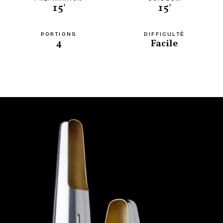
15'
15'
PORTIONS
DIFFICULTÉ
4
Facile