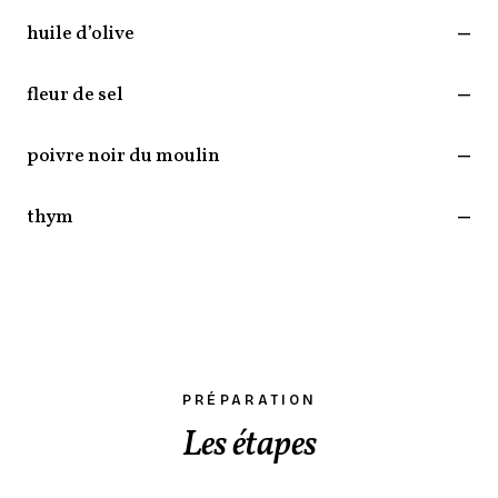
huile d’olive
—
fleur de sel
—
poivre noir du moulin
—
thym
—
PRÉPARATION
Les étapes