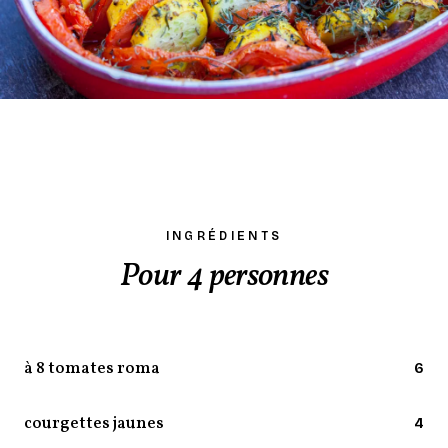
INGRÉDIENTS
Pour 4 personnes
à 8 tomates roma
6
courgettes jaunes
4