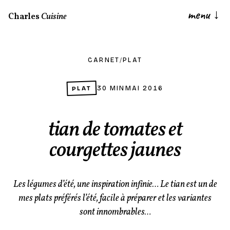
menu
↓
Charles
Cuisine
CARNET
/
PLAT
PLAT
30 MIN
MAI 2016
tian de tomates et
courgettes jaunes
Les légumes d’été, une inspiration infinie… Le tian est un de
mes plats préférés l’été, facile à préparer et les variantes
sont innombrables…