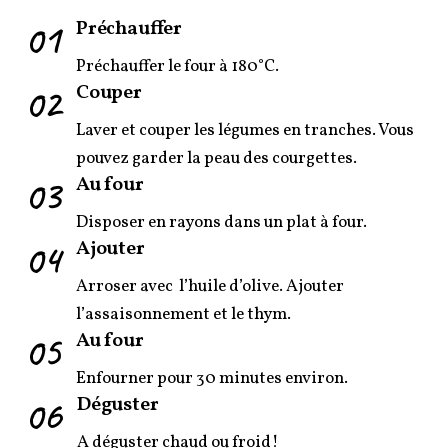
01
Préchauffer
Préchauffer le four à 180°C.
02
Couper
Laver et couper les légumes en tranches. Vous
pouvez garder la peau des courgettes.
03
Au four
Disposer en rayons dans un plat à four.
04
Ajouter
Arroser avec l’huile d’olive. Ajouter
l’assaisonnement et le thym.
05
Au four
Enfourner pour 30 minutes environ.
06
Déguster
A déguster chaud ou froid!