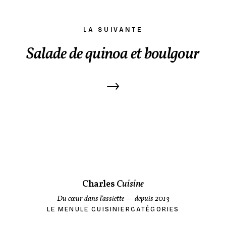
LA SUIVANTE
Salade de quinoa et boulgour
→
Charles
Cuisine
Du cœur dans l'assiette
— depuis 2013
LE MENU
LE CUISINIER
CATÉGORIES