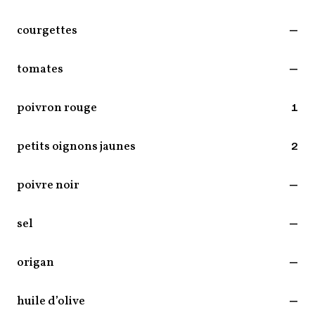
courgettes
—
tomates
—
poivron rouge
1
petits oignons jaunes
2
poivre noir
—
sel
—
origan
—
huile d’olive
—