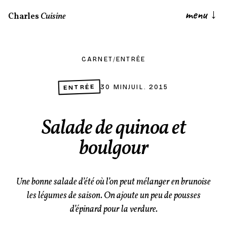
menu
↓
Charles
Cuisine
CARNET
/
ENTRÉE
ENTRÉE
30 MIN
JUIL. 2015
Salade de quinoa et
boulgour
Une bonne salade d’été où l’on peut mélanger en brunoise
les légumes de saison. On ajoute un peu de pousses
d’épinard pour la verdure.