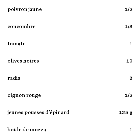
poivron jaune
1/2
concombre
1/3
tomate
1
olives noires
10
radis
8
oignon rouge
1/2
jeunes pousses d’épinard
125 g
boule de mozza
1