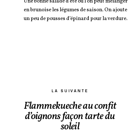
Une bonne salade d’été où l’on peut mélanger
en brunoise les légumes de saison. On ajoute
un peu de pousses d’épinard pour la verdure.
LA SUIVANTE
Flammekueche au confit
d’oignons façon tarte du
soleil