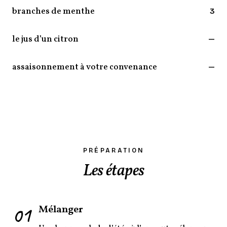
branches de menthe
3
le jus d’un citron
—
assaisonnement à votre convenance
—
PRÉPARATION
Les étapes
01
Mélanger