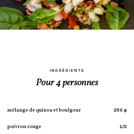
INGRÉDIENTS
Pour 4 personnes
mélange de quinoa et boulgour
250 g
poivron rouge
1/2