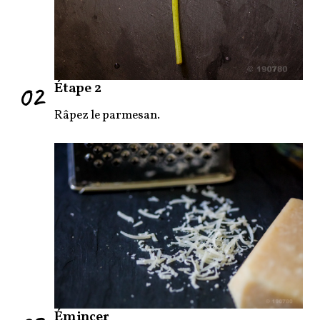
02
Étape 2
Râpez le parmesan.
Émincer