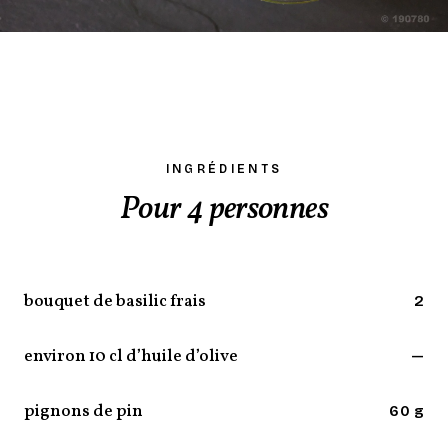
INGRÉDIENTS
Pour 4 personnes
bouquet de basilic frais
2
environ 10 cl d’huile d’olive
—
pignons de pin
60 g