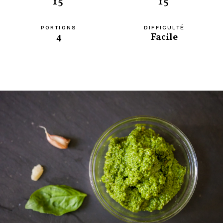
15'
15'
PORTIONS
DIFFICULTÉ
4
Facile