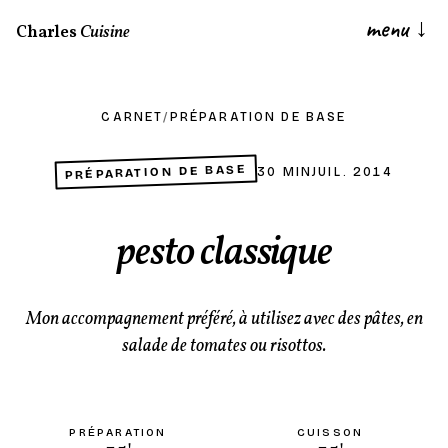
menu
↓
Charles
Cuisine
CARNET
/
PRÉPARATION DE BASE
PRÉPARATION DE BASE
30 MIN
JUIL. 2014
pesto classique
Mon accompagnement préféré, à utilisez avec des pâtes, en
salade de tomates ou risottos.
PRÉPARATION
CUISSON