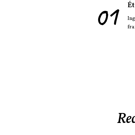
01
Ét
Ing
fra
Rec