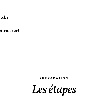
aiche
 citron vert
PRÉPARATION
Les étapes