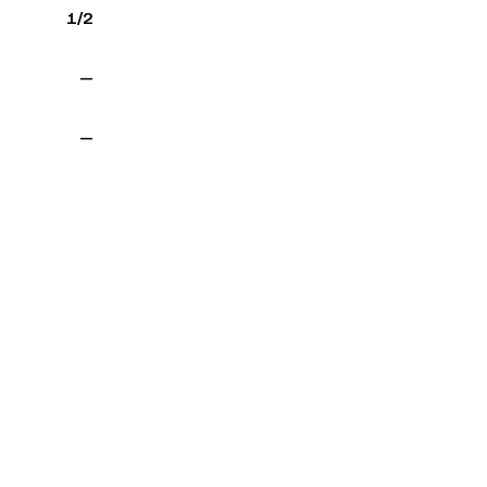
1/2
—
—