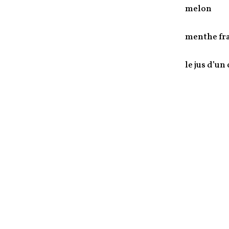
melon
menthe fr
le jus d’un