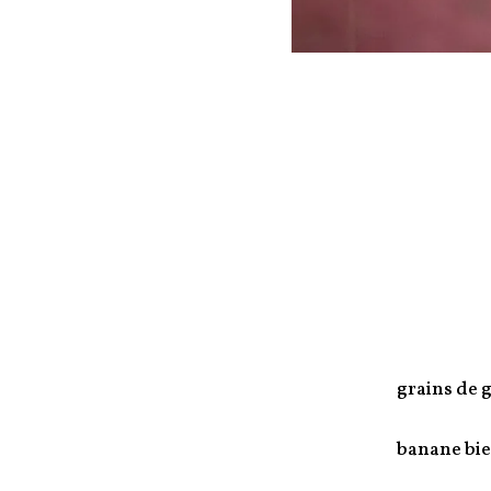
grains de 
banane bi