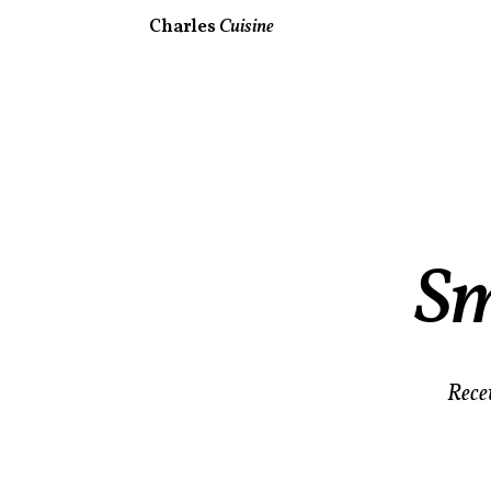
Charles
Cuisine
Sm
Recet