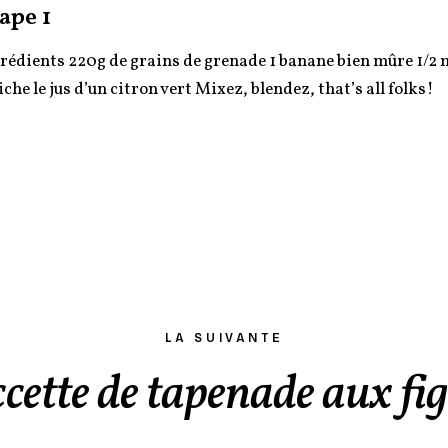
ape 1
rédients 220g de grains de grenade 1 banane bien mûre 1/2
iche le jus d’un citron vert Mixez, blendez, that’s all folks!
LA SUIVANTE
cette de tapenade aux fi