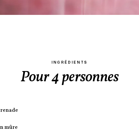
INGRÉDIENTS
Pour 4 personnes
grenade
en mûre