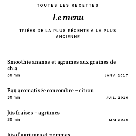
TOUTES LES RECETTES
Le menu
TRIÉES DE LA PLUS RÉCENTE À LA PLUS
ANCIENNE
Smoothie ananas et agrumes aux graines de
chia
30 min
JANV. 2017
Eau aromatisée concombre – citron
30 min
JUIL. 2016
Jus fraises – agrumes
30 min
MAI 2016
Jus d’agrumes et pommes