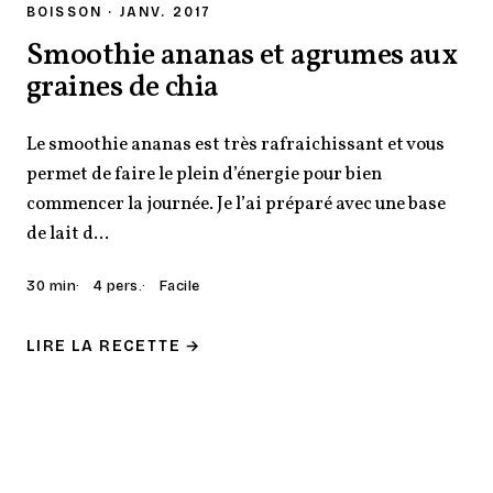
BOISSON · JANV. 2017
Smoothie ananas et agrumes aux
graines de chia
Le smoothie ananas est très rafraichissant et vous
permet de faire le plein d’énergie pour bien
commencer la journée. Je l’ai préparé avec une base
de lait d...
30 min
4 pers.
Facile
LIRE LA RECETTE →