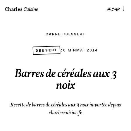
menu
↓
Charles
Cuisine
CARNET
/
DESSERT
DESSERT
30 MIN
MAI 2014
Barres de céréales aux 3
noix
Recette de barres de céréales aux 3 noix importée depuis
charlescuisine.fr.