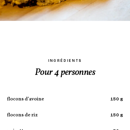
INGRÉDIENTS
Pour 4 personnes
flocons d’avoine
150 g
flocons de riz
150 g