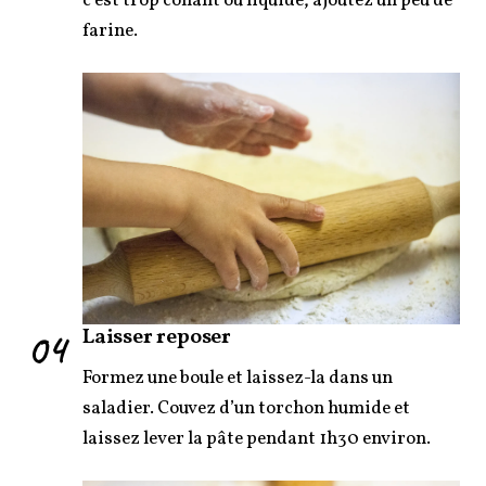
c’est trop collant ou liquide, ajoutez un peu de
farine.
04
Laisser reposer
Formez une boule et laissez-la dans un
saladier. Couvez d’un torchon humide et
laissez lever la pâte pendant 1h30 environ.