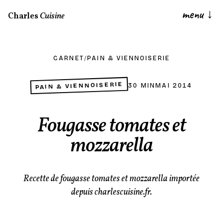
menu
↓
Charles
Cuisine
CARNET
/
PAIN & VIENNOISERIE
PAIN & VIENNOISERIE
30 MIN
MAI 2014
Fougasse tomates et
mozzarella
Recette de fougasse tomates et mozzarella importée
depuis charlescuisine.fr.