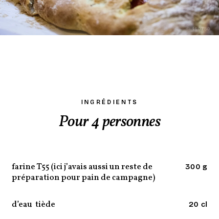
INGRÉDIENTS
Pour 4 personnes
farine T55 (ici j’avais aussi un reste de
300 g
préparation pour pain de campagne)
d’eau tiède
20 cl