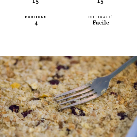
15'
15'
PORTIONS
DIFFICULTÉ
4
Facile