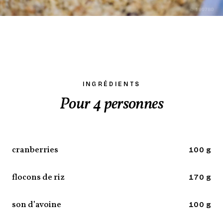
INGRÉDIENTS
Pour 4 personnes
cranberries
100 g
flocons de riz
170 g
son d’avoine
100 g