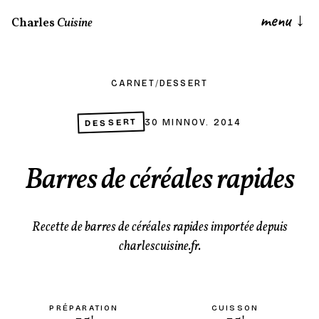
menu
↓
Charles
Cuisine
CARNET
/
DESSERT
DESSERT
30 MIN
NOV. 2014
Barres de céréales rapides
Recette de barres de céréales rapides importée depuis
charlescuisine.fr.
PRÉPARATION
CUISSON