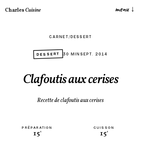
menu
↓
Charles
Cuisine
CARNET
/
DESSERT
DESSERT
30 MIN
SEPT. 2014
Clafoutis aux cerises
Recette de clafoutis aux cerises
PRÉPARATION
CUISSON
15'
15'