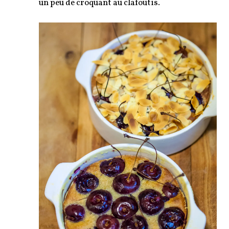
un peu de croquant au clafoutis.