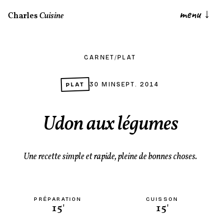
menu
↓
Charles
Cuisine
CARNET
/
PLAT
PLAT
30 MIN
SEPT. 2014
Udon aux légumes
Une recette simple et rapide, pleine de bonnes choses.
PRÉPARATION
CUISSON
15'
15'