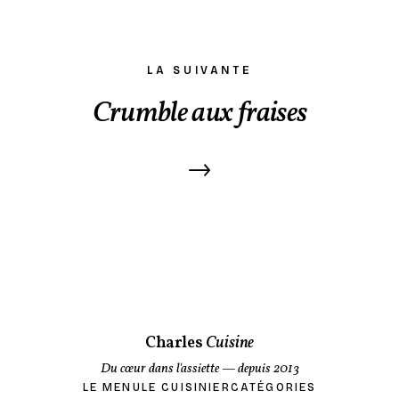
LA SUIVANTE
Crumble aux fraises
→
Charles
Cuisine
Du cœur dans l'assiette
— depuis 2013
LE MENU
LE CUISINIER
CATÉGORIES