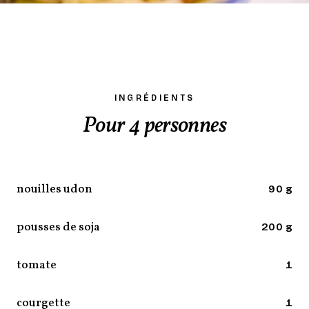
INGRÉDIENTS
Pour 4 personnes
nouilles udon
90 g
pousses de soja
200 g
tomate
1
courgette
1