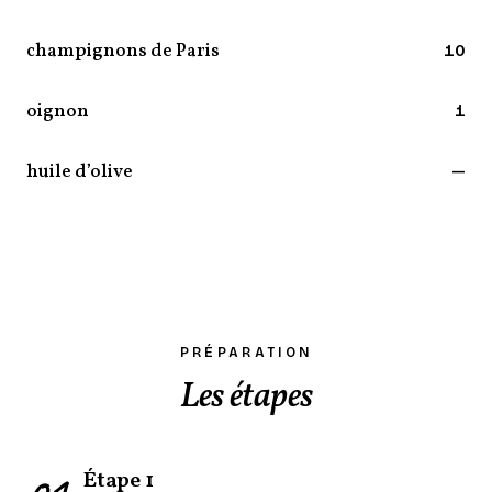
champignons de Paris
10
oignon
1
huile d’olive
—
PRÉPARATION
Les étapes
Étape 1