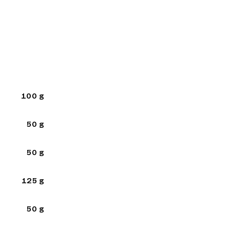
100 g
50 g
50 g
125 g
50 g