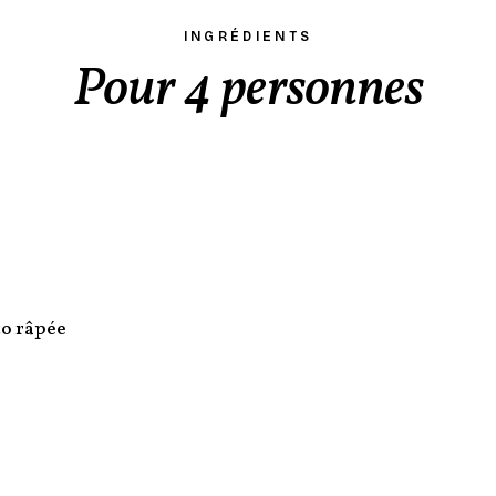
INGRÉDIENTS
Pour 4 personnes
co râpée