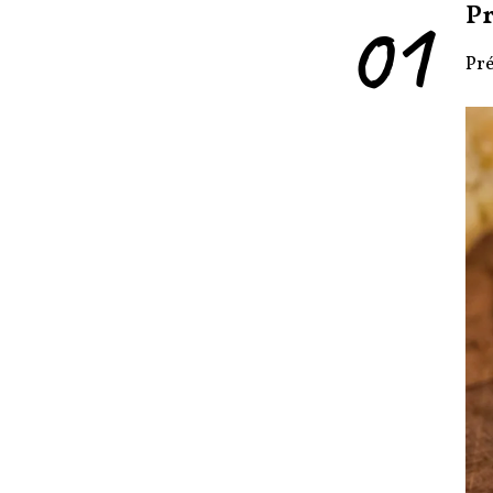
01
Pr
Pré