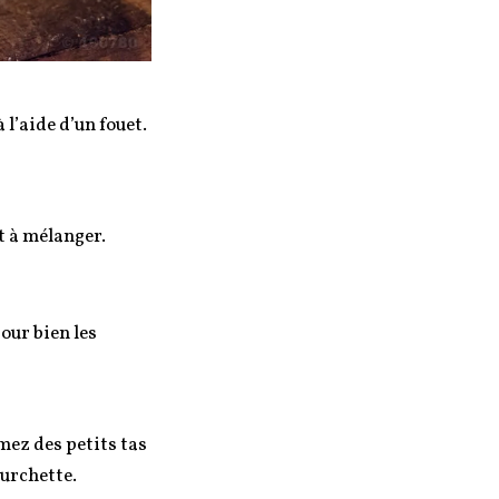
l’aide d’un fouet.
t à mélanger.
our bien les
rmez des petits tas
ourchette.