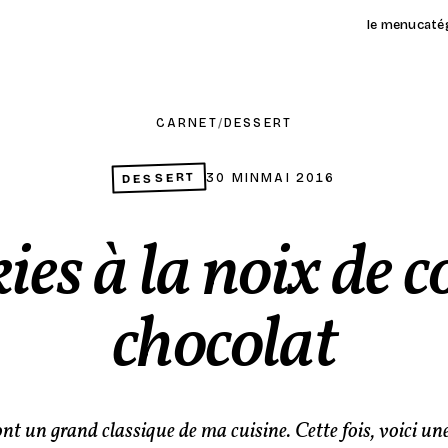
le menu
caté
CARNET
/
DESSERT
DESSERT
30 MIN
MAI 2016
es à la noix de c
chocolat
nt un grand classique de ma cuisine. Cette fois, voici un