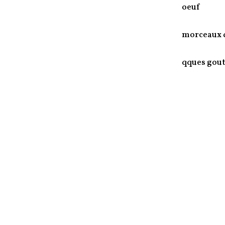
oeuf
morceaux d
qques gout