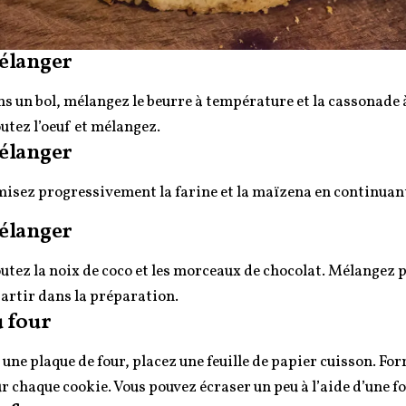
élanger
s un bol, mélangez le beurre à température et la cassonade à 
utez l’oeuf et mélangez.
élanger
isez progressivement la farine et la maïzena en continuan
élanger
utez la noix de coco et les morceaux de chocolat. Mélangez p
artir dans la préparation.
 four
 une plaque de four, placez une feuille de papier cuisson. Fo
r chaque cookie. Vous pouvez écraser un peu à l’aide d’une f