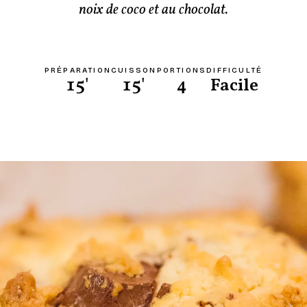
noix de coco et au chocolat.
PRÉPARATION
CUISSON
PORTIONS
DIFFICULTÉ
15'
15'
4
Facile