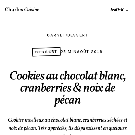
menu
↓
Charles
Cuisine
CARNET
/
DESSERT
DESSERT
25 MIN
AOÛT 2019
Cookies au chocolat blanc,
cranberries & noix de
pécan
Cookies moelleux au chocolat blanc, cranberries séchées et
noix de pécan. Très appréciés, ils disparaissent en quelques