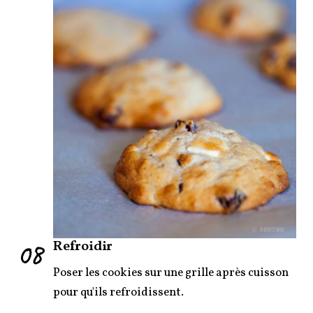
08
Refroidir
Poser les cookies sur une grille après cuisson
pour qu'ils refroidissent.