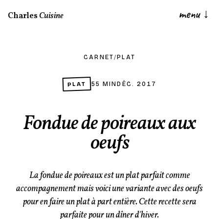
menu
↓
Charles
Cuisine
CARNET
/
PLAT
PLAT
55 MIN
DÉC. 2017
Fondue de poireaux aux
oeufs
La fondue de poireaux est un plat parfait comme
accompagnement mais voici une variante avec des oeufs
pour en faire un plat à part entière. Cette recette sera
parfaite pour un dîner d'hiver.