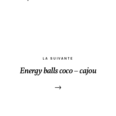
LA SUIVANTE
Energy balls coco – cajou
→