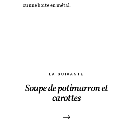
ou une boite en métal.
LA SUIVANTE
Soupe de potimarron et
carottes
→