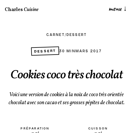
menu
↓
Charles
Cuisine
CARNET
/
DESSERT
DESSERT
30 MIN
MARS 2017
Cookies coco très chocolat
Voici une version de cookies à la noix de coco très orientée
chocolat avec son cacao et ses grosses pépites de chocolat.
PRÉPARATION
CUISSON