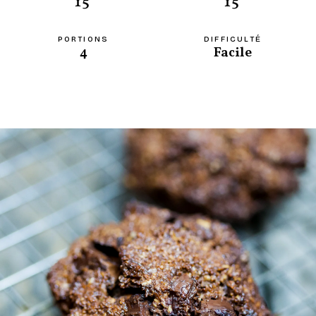
15'
15'
PORTIONS
DIFFICULTÉ
4
Facile