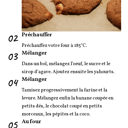
02
Préchauffer
Préchauffez votre four à 185°C.
03
Mélanger
Dans un bol, mélangez l’oeuf, le sucre et le
sirop d’agave. Ajoutez ensuite les yahourts.
04
Mélanger
Tamisez progressivement la farine et la
levure. Mélangez enfin la banane coupée en
petits dés, le chocolat coupé en petits
morceaux, les pépites et la coco.
05
Au four