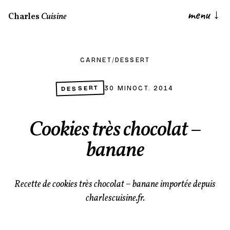
menu
↓
Charles
Cuisine
CARNET
/
DESSERT
DESSERT
30 MIN
OCT. 2014
Cookies très chocolat –
banane
Recette de cookies très chocolat – banane importée depuis
charlescuisine.fr.