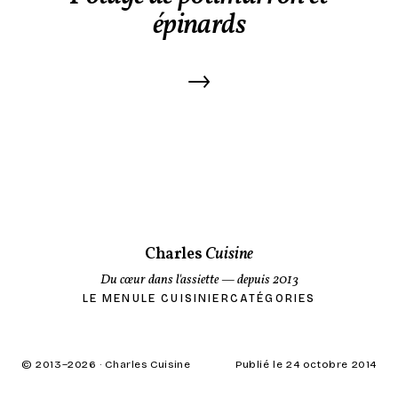
épinards
→
Charles
Cuisine
Du cœur dans l'assiette
— depuis 2013
LE MENU
LE CUISINIER
CATÉGORIES
© 2013–
2026
· Charles Cuisine
Publié le 24 octobre 2014