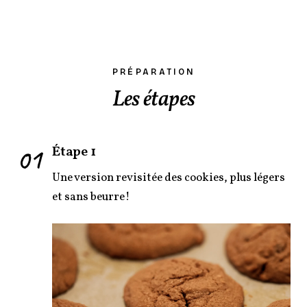
PRÉPARATION
Les étapes
01
Étape 1
Une version revisitée des cookies, plus légers
et sans beurre!