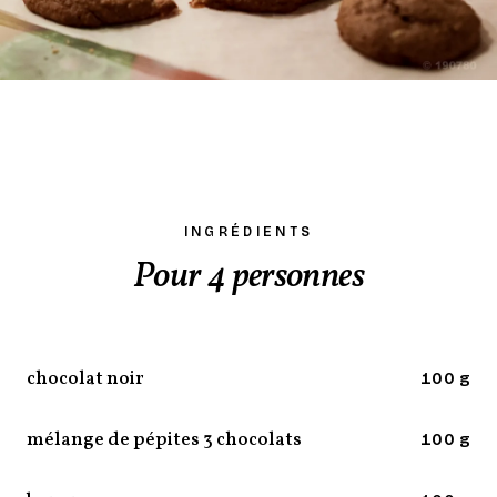
INGRÉDIENTS
Pour 4 personnes
chocolat noir
100 g
mélange de pépites 3 chocolats
100 g