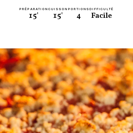
PRÉPARATION
CUISSON
PORTIONS
DIFFICULTÉ
15'
15'
4
Facile