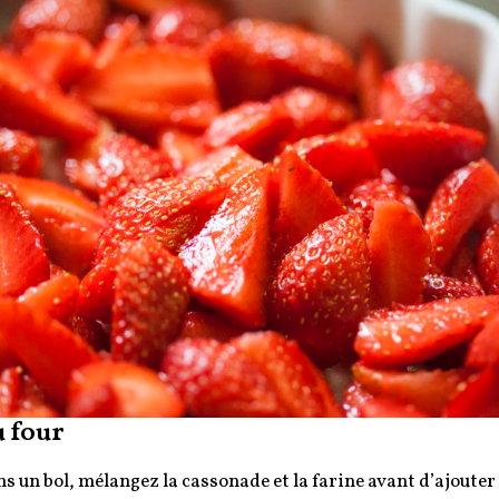
 four
s un bol, mélangez la cassonade et la farine avant d’ajouter 