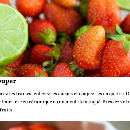
ouper
cez les fraises, enlevez les queues et coupez-les en quatre. 
 tourtière en céramique ou un moule à manqué. Pressez votre
 fruits.