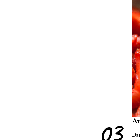
03
Au
Dan