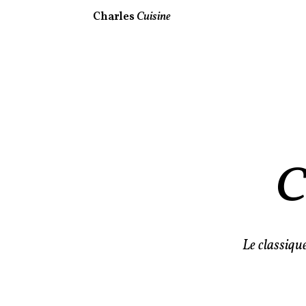
Charles
Cuisine
C
Le classiqu