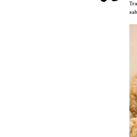
Tra
sab