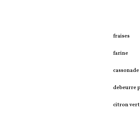
fraises
farine
cassonade
debeurre
citron vert