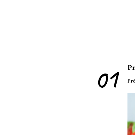
01
Pr
Pré