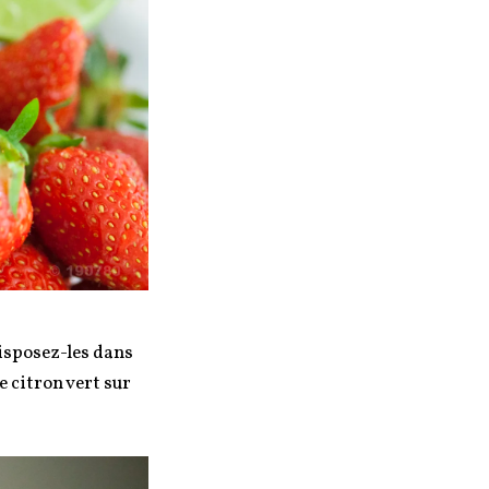
Disposez-les dans
 citron vert sur