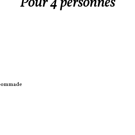
Pour 4 personnes
 pommade