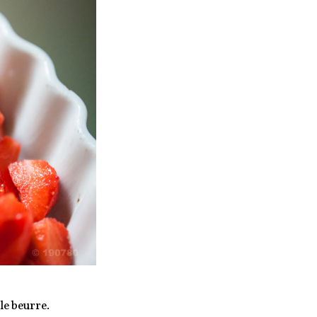
le beurre.