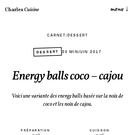
menu
↓
Charles
Cuisine
CARNET
/
DESSERT
DESSERT
30 MIN
JUIN 2017
Energy balls coco – cajou
Voici une variante des energy balls basée sur la noix de
coco et les noix de cajou.
PRÉPARATION
CUISSON