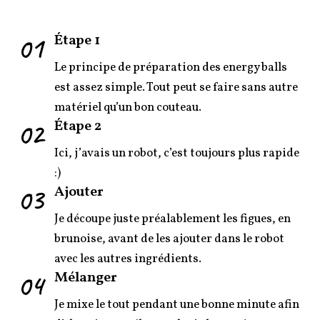
01
Étape 1
Le principe de préparation des energy balls
est assez simple. Tout peut se faire sans autre
matériel qu’un bon couteau.
02
Étape 2
Ici, j’avais un robot, c’est toujours plus rapide
:)
03
Ajouter
Je découpe juste préalablement les figues, en
brunoise, avant de les ajouter dans le robot
avec les autres ingrédients.
04
Mélanger
Je mixe le tout pendant une bonne minute afin