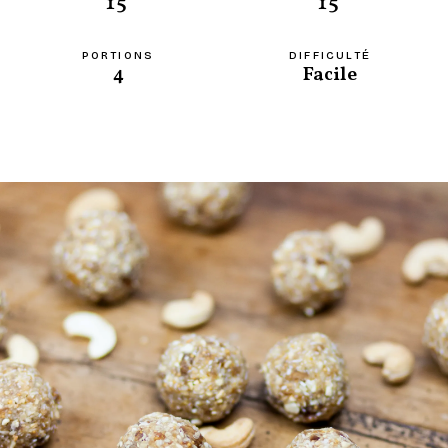
15'
15'
PORTIONS
DIFFICULTÉ
4
Facile