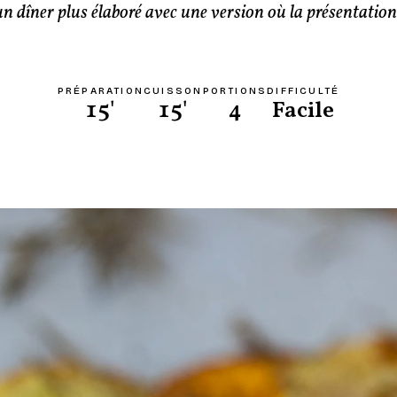
n dîner plus élaboré avec une version où la présentation 
PRÉPARATION
CUISSON
PORTIONS
DIFFICULTÉ
15'
15'
4
Facile