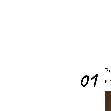
01
Pr
Pré