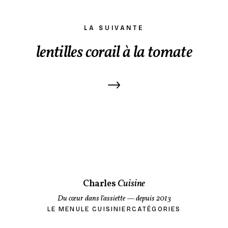
LA SUIVANTE
lentilles corail à la tomate
→
Charles
Cuisine
Du cœur dans l'assiette
— depuis 2013
LE MENU
LE CUISINIER
CATÉGORIES