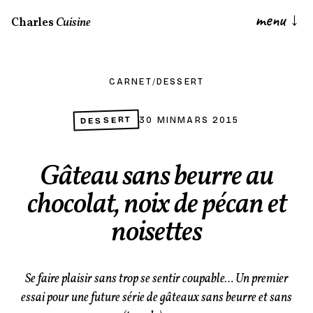
menu
↓
Charles
Cuisine
CARNET
/
DESSERT
DESSERT
30 MIN
MARS 2015
Gâteau sans beurre au
chocolat, noix de pécan et
noisettes
Se faire plaisir sans trop se sentir coupable… Un premier
essai pour une future série de gâteaux sans beurre et sans