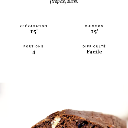
(trop de) sucre.
PRÉPARATION
CUISSON
15'
15'
PORTIONS
DIFFICULTÉ
4
Facile