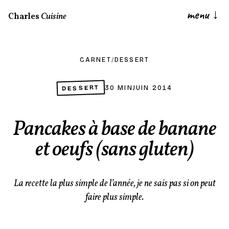
menu
↓
Charles
Cuisine
CARNET
/
DESSERT
DESSERT
30 MIN
JUIN 2014
Pancakes à base de banane
et oeufs (sans gluten)
La recette la plus simple de l’année, je ne sais pas si on peut
faire plus simple.