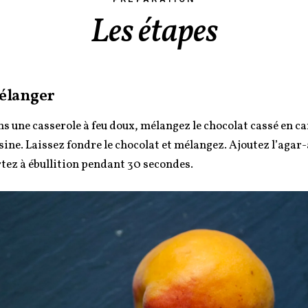
Les étapes
élanger
s une casserole à feu doux, mélangez le chocolat cassé en car
sine. Laissez fondre le chocolat et mélangez. Ajoutez l’agar-a
tez à ébullition pendant 30 secondes.