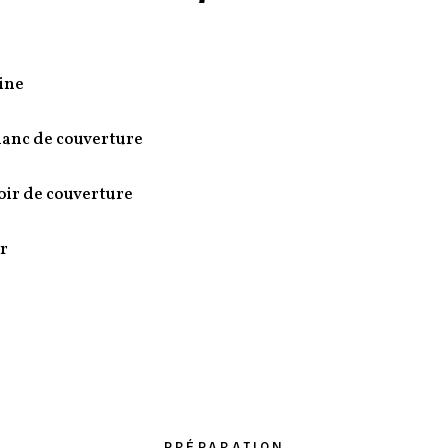
sine
lanc de couverture
oir de couverture
r
PRÉPARATION