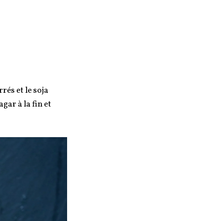
rés et le soja
gar à la fin et