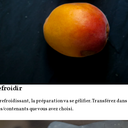
froidir
refroidissant, la préparation va se gélifier. Transférez dans 
s/contenants que vous avez choisi.