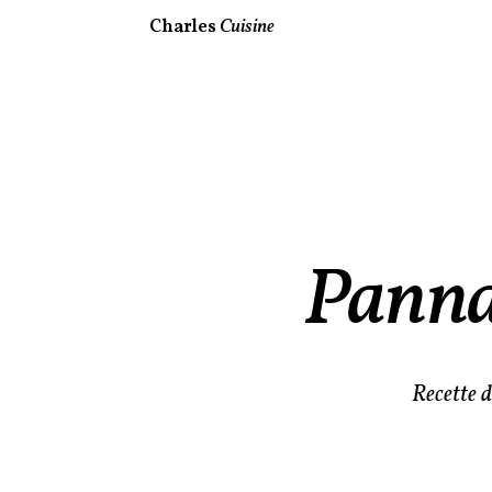
Charles
Cuisine
Panna 
Recette d