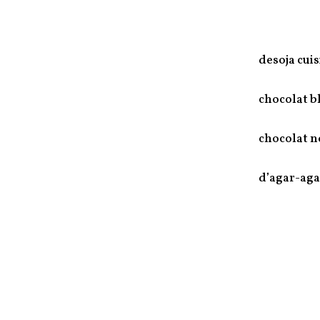
desoja cui
chocolat b
chocolat n
d’agar-aga