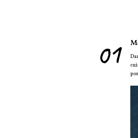
01
M
Dan
cui
por