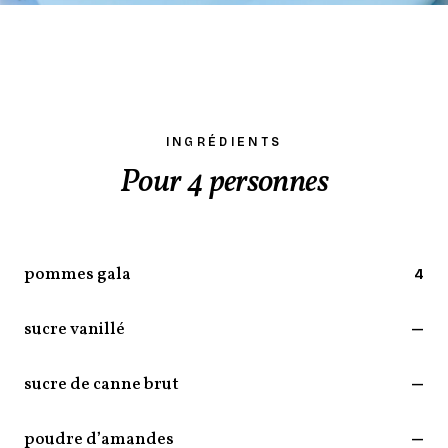
INGRÉDIENTS
Pour 4 personnes
pommes gala
4
sucre vanillé
—
sucre de canne brut
—
poudre d’amandes
—