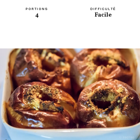
PORTIONS
DIFFICULTÉ
4
Facile