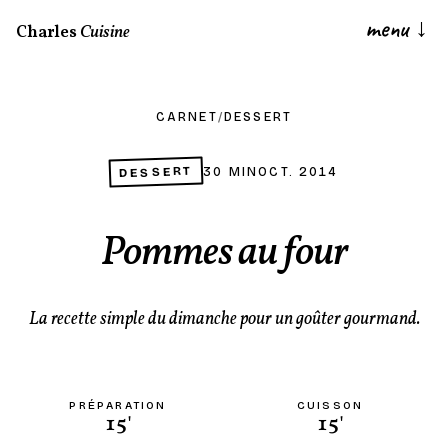
menu
↓
Charles
Cuisine
CARNET
/
DESSERT
DESSERT
30 MIN
OCT. 2014
Pommes au four
La recette simple du dimanche pour un goûter gourmand.
PRÉPARATION
CUISSON
15'
15'