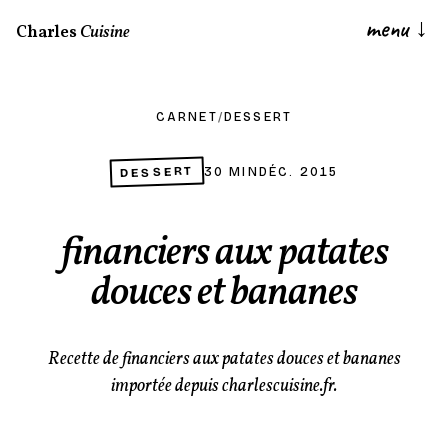
menu
↓
Charles
Cuisine
CARNET
/
DESSERT
DESSERT
30 MIN
DÉC. 2015
financiers aux patates
douces et bananes
Recette de financiers aux patates douces et bananes
importée depuis charlescuisine.fr.