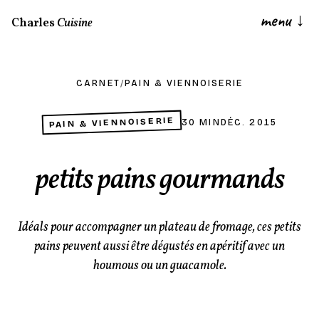
menu
↓
Charles
Cuisine
CARNET
/
PAIN & VIENNOISERIE
PAIN & VIENNOISERIE
30 MIN
DÉC. 2015
petits pains gourmands
Idéals pour accompagner un plateau de fromage, ces petits
pains peuvent aussi être dégustés en apéritif avec un
houmous ou un guacamole.