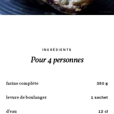
INGRÉDIENTS
Pour 4 personnes
farine complète
350 g
levure de boulanger
1 sachet
d’eau
12 cl