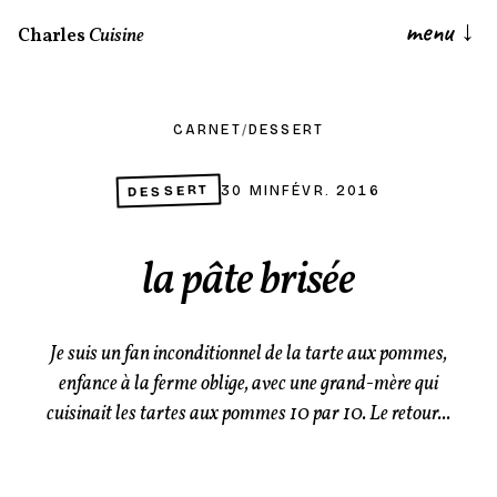
menu
↓
Charles
Cuisine
CARNET
/
DESSERT
DESSERT
30 MIN
FÉVR. 2016
la pâte brisée
Je suis un fan inconditionnel de la tarte aux pommes,
enfance à la ferme oblige, avec une grand-mère qui
cuisinait les tartes aux pommes 10 par 10. Le retour...