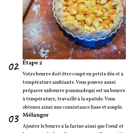
02
Étape 2
Votre beurre doit être coupé en petits dés et à
température ambiante. Vous pouvez aussi
préparer unbeurre pommadequi est un beurre
à température, travaillé à la spatule. Vous
obtenez ainsi une consistance lisse et souple.
03
Mélanger
Ajouter le beurre à la farine ainsi que l’oeuf et