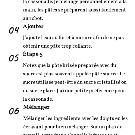
la cassonade. Je mélange personnellement à la
main, les pâtes se préparent aussi facilement
au robot.
04
Ajouter
J’ajoute l’eau au fur et à mesure afin de ne pas
obtenir une pâte trop collante.
05
Étape 5
Notez que la pâte brisée préparée avec du
sucre est plus souvent appelée pâte sucrée. Le
sucre utilisée peut-être du sucre cristallisé ou
du sucre glace. J’ai une petite préférence pour
la cassonade.
06
Mélanger
Mélanger les ingrédients avec les doigts en les
écrasant pour bien mélanger. Sur un plan de