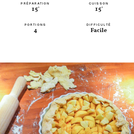
PRÉPARATION
CUISSON
15'
15'
PORTIONS
DIFFICULTÉ
4
Facile