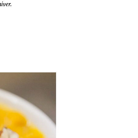
hiver.