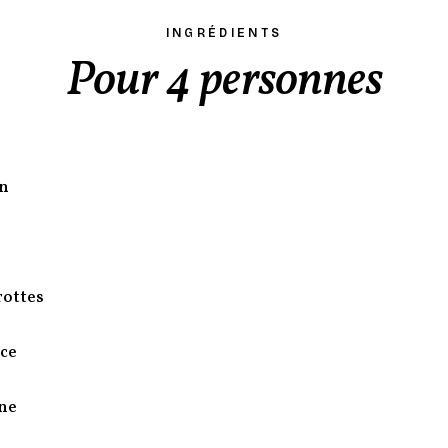
INGRÉDIENTS
Pour 4 personnes
n
rottes
ce
ne