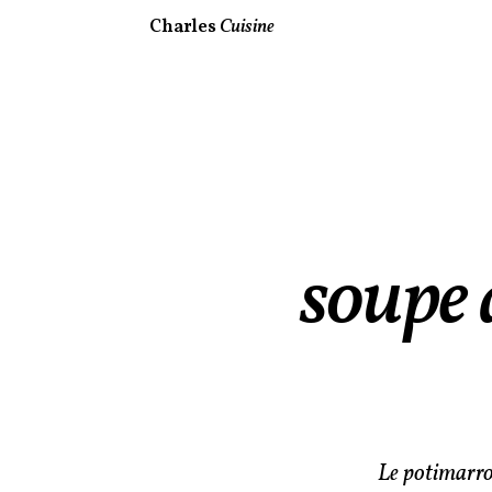
Charles
Cuisine
soupe 
Le potimarron