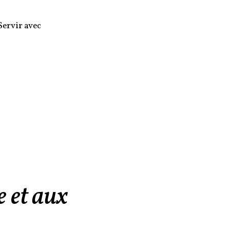
Servir avec
e et aux