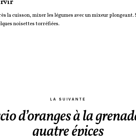
rvir
ès la cuisson, mixer les légumes avec un mixeur plongeant. 
lques noisettes torréfiées.
LA SUIVANTE
io d’oranges à la grenad
quatre épices