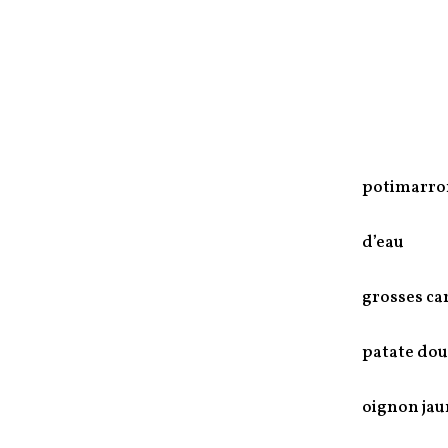
potimarro
d’eau
grosses ca
patate dou
oignon jau