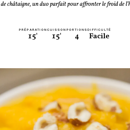
de châtaigne, un duo parfait pour affronter le froid de l’
PRÉPARATION
CUISSON
PORTIONS
DIFFICULTÉ
15'
15'
4
Facile