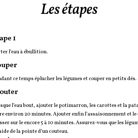
Les étapes
ape 1
ter l’eau à ébullition.
ouper
dant ce temps éplucher les légumes et couper en petits dés.
outer
sque l’eau bout, ajouter le potimarron, les carottes et la pat
re environ 20 minutes. Ajouter enfin l’assaisonnement et le 
sser sur le encore 5 à 10 minutes. Assurez-vous que les légum
’aide de la pointe d’un couteau.