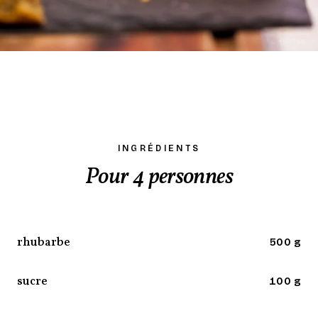
INGRÉDIENTS
Pour 4 personnes
rhubarbe
500 g
sucre
100 g