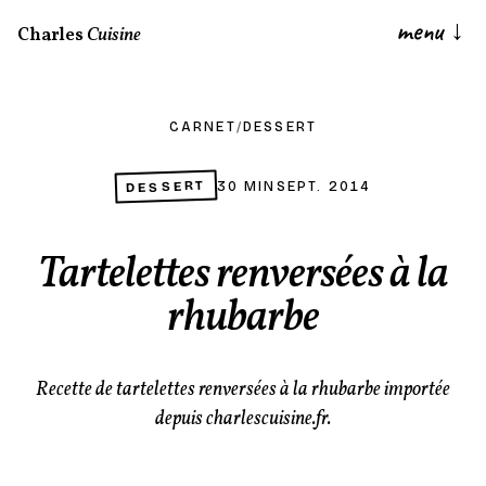
menu
↓
Charles
Cuisine
CARNET
/
DESSERT
DESSERT
30 MIN
SEPT. 2014
Tartelettes renversées à la
rhubarbe
Recette de tartelettes renversées à la rhubarbe importée
depuis charlescuisine.fr.