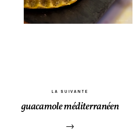
LA SUIVANTE
guacamole méditerranéen
→