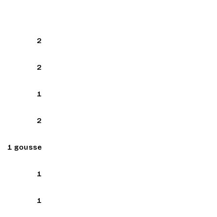
2
2
1
2
1 gousse
1
1