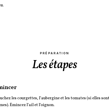
u.
PRÉPARATION
Les étapes
mincer
uchez les courgettes, l’aubergine et les tomates (si elles son
mes). Émincez l’ail et l’oignon.