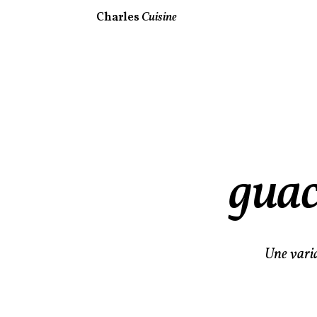
Charles
Cuisine
guac
Une varia