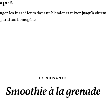
ape 2
ngez les ingrédients dans un blender et mixez jusqu’à obten
éparation homogène.
LA SUIVANTE
Smoothie à la grenade