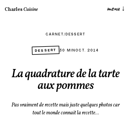
menu
↓
Charles
Cuisine
CARNET
/
DESSERT
DESSERT
30 MIN
OCT. 2014
La quadrature de la tarte
aux pommes
Pas vraiment de recette mais juste quelques photos car
tout le monde connait la recette…