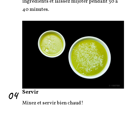
ingrédients et laissez mijoter pendant 30 à
40 minutes.
04
Servir
Mixez et servir bien chaud!