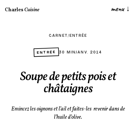
menu
↓
Charles
Cuisine
CARNET
/
ENTRÉE
ENTRÉE
30 MIN
JANV. 2014
Soupe de petits pois et
châtaignes
Emincez les oignons et l’ail et faites-les revenir dans de
l’huile d’olive.