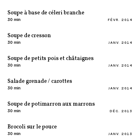
Soupe à base de céleri branche
30 min
FÉVR. 2014
Soupe de cresson
30 min
JANV. 2014
Soupe de petits pois et châtaignes
30 min
JANV. 2014
Salade grenade / carottes
30 min
JANV. 2014
Soupe de potimarron aux marrons
30 min
DÉC. 2013
Brocoli sur le pouce
30 min
JANV. 2013