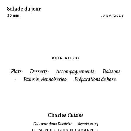
Salade du jour
30 min
JANV. 2013
VOIR AUSSI
Plats
Desserts
Accompagnements
Boissons
Pains & viennoiseries
Préparations de base
Charles
Cuisine
Du cœur dans l'assiette
— depuis 2013
LE MENU
LE CUISINIER
CARNET