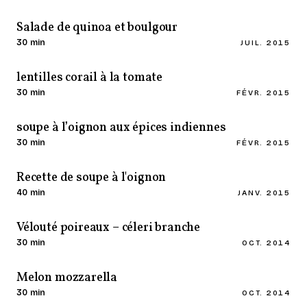
Salade de quinoa et boulgour
30 min
JUIL. 2015
lentilles corail à la tomate
30 min
FÉVR. 2015
soupe à l’oignon aux épices indiennes
30 min
FÉVR. 2015
Recette de soupe à l'oignon
40 min
JANV. 2015
Vélouté poireaux – céleri branche
30 min
OCT. 2014
Melon mozzarella
30 min
OCT. 2014