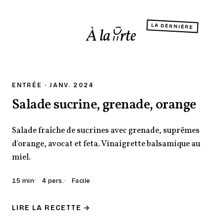
LA DERNIÈRE
ENTRÉE · JANV. 2024
Salade sucrine, grenade, orange
Salade fraîche de sucrines avec grenade, suprêmes
d'orange, avocat et feta. Vinaigrette balsamique au
miel.
15 min
4 pers.
Facile
LIRE LA RECETTE →