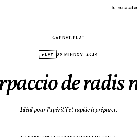
le menu
caté
CARNET
/
PLAT
PLAT
30 MIN
NOV. 2014
paccio de radis 
Idéal pour l’apéritif et rapide à préparer.
PRÉPARATION
CUISSON
PORTIONS
DIFFICULTÉ