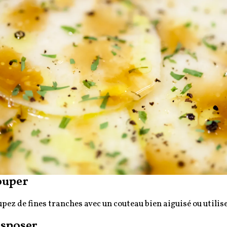
ouper
pez de fines tranches avec un couteau bien aiguisé ou utili
sposer