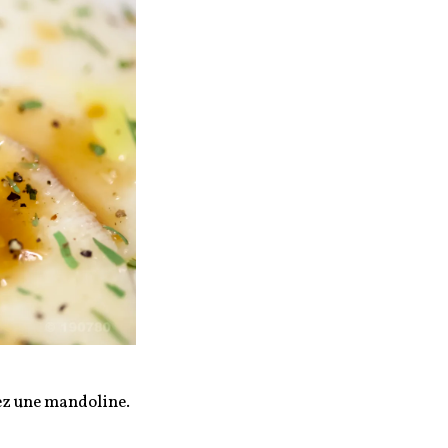
sez une mandoline.