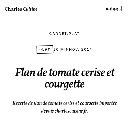
menu
↓
Charles
Cuisine
CARNET
/
PLAT
PLAT
30 MIN
NOV. 2014
Flan de tomate cerise et
courgette
Recette de flan de tomate cerise et courgette importée
depuis charlescuisine.fr.