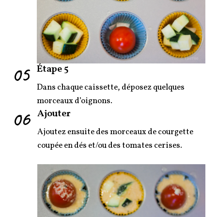
05
Étape 5
Dans chaque caissette, déposez quelques
morceaux d’oignons.
06
Ajouter
Ajoutez ensuite des morceaux de courgette
coupée en dés et/ou des tomates cerises.