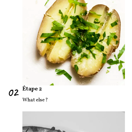
02
Étape 2
What else ?