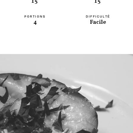
15'
15'
PORTIONS
DIFFICULTÉ
4
Facile