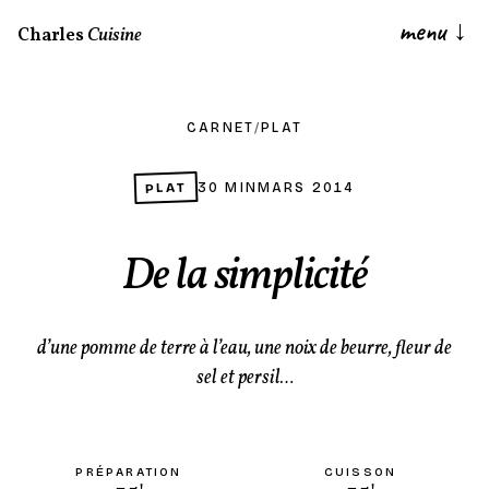
menu
↓
Charles
Cuisine
CARNET
/
PLAT
PLAT
30 MIN
MARS 2014
De la simplicité
d’une pomme de terre à l’eau, une noix de beurre, fleur de
sel et persil…
PRÉPARATION
CUISSON