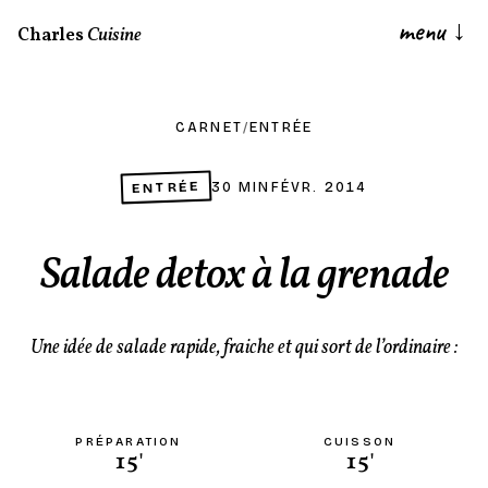
menu
↓
Charles
Cuisine
CARNET
/
ENTRÉE
ENTRÉE
30 MIN
FÉVR. 2014
Salade detox à la grenade
Une idée de salade rapide, fraiche et qui sort de l’ordinaire :
PRÉPARATION
CUISSON
15'
15'