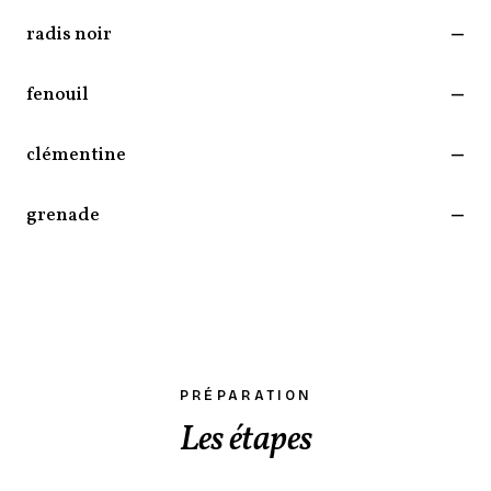
radis noir
—
fenouil
—
clémentine
—
grenade
—
PRÉPARATION
Les étapes