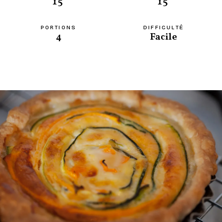
15'
15'
PORTIONS
DIFFICULTÉ
4
Facile