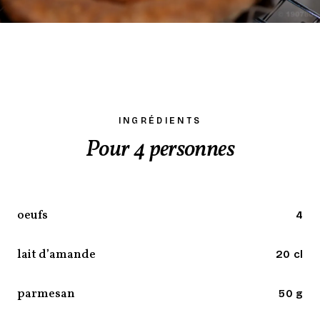
INGRÉDIENTS
Pour 4 personnes
oeufs
4
lait d’amande
20 cl
parmesan
50 g