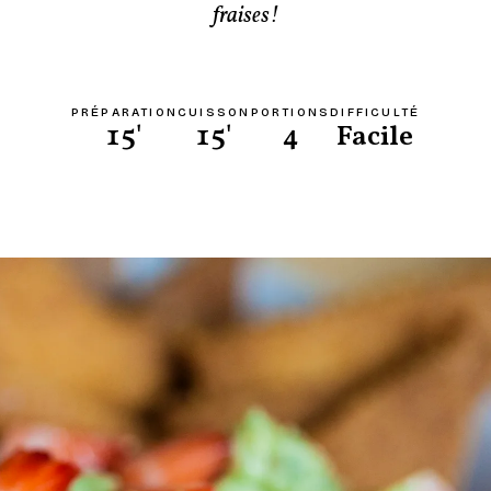
fraises!
PRÉPARATION
CUISSON
PORTIONS
DIFFICULTÉ
15'
15'
4
Facile