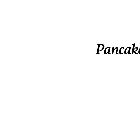
Pancake