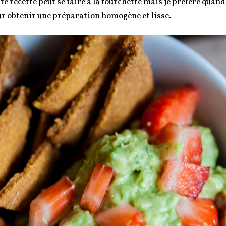
te recette peut se faire à la fourchette mais je préfère quan
r obtenir une préparation homogène et lisse.