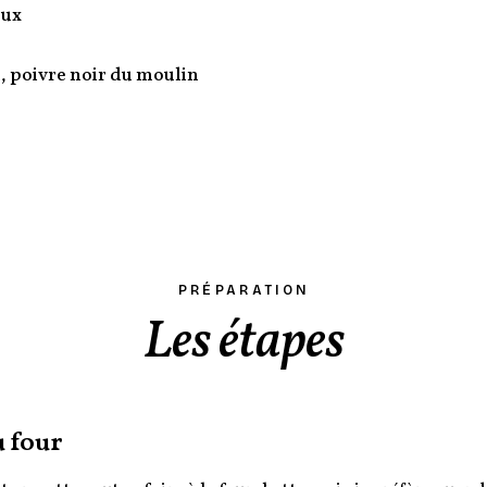
oux
l, poivre noir du moulin
PRÉPARATION
Les étapes
 four