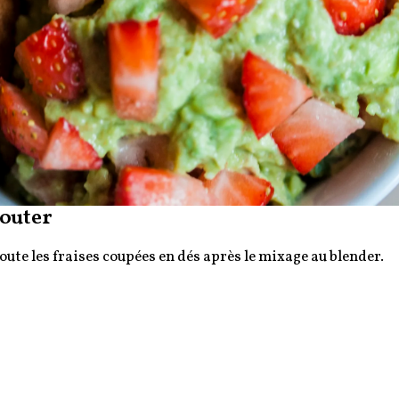
outer
joute les fraises coupées en dés après le mixage au blender.