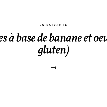
LA SUIVANTE
s à base de banane et oeu
gluten)
→