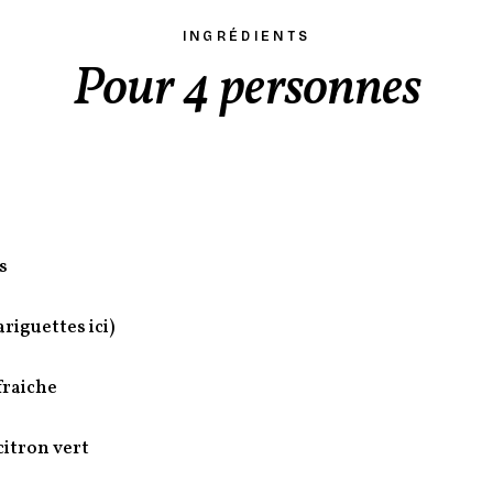
INGRÉDIENTS
Pour 4 personnes
s
ariguettes ici)
fraiche
 citron vert