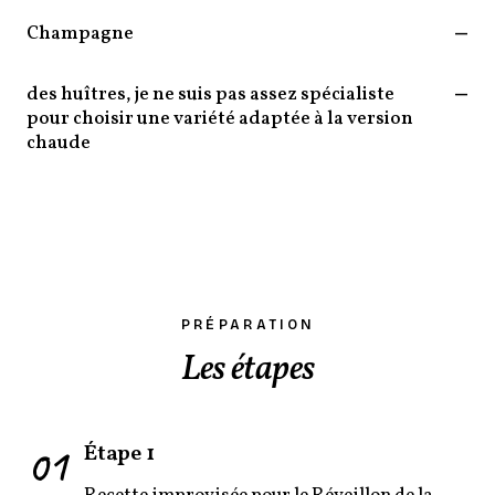
Champagne
—
des huîtres, je ne suis pas assez spécialiste
—
pour choisir une variété adaptée à la version
chaude
PRÉPARATION
Les étapes
01
Étape 1