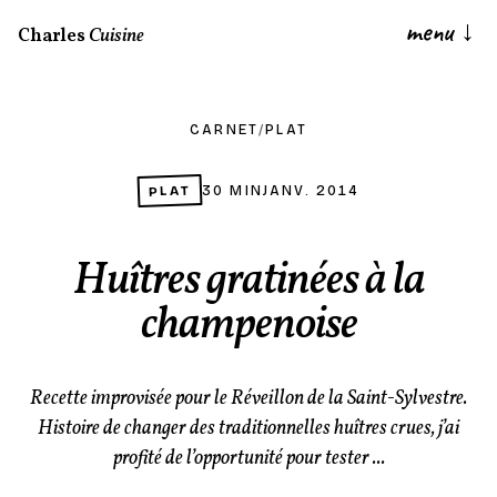
menu
↓
Charles
Cuisine
CARNET
/
PLAT
PLAT
30 MIN
JANV. 2014
Huîtres gratinées à la
champenoise
Recette improvisée pour le Réveillon de la Saint-Sylvestre.
Histoire de changer des traditionnelles huîtres crues, j’ai
profité de l’opportunité pour tester ...