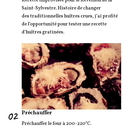
Recette improvisée pour le Réveillon de la
Saint-Sylvestre. Histoire de changer
des traditionnelles huîtres crues, j’ai profité
de l’opportunité pour tester une recette
d’huîtres gratinées.
02
Préchauffer
Préchauffer le four à 200-220°C.