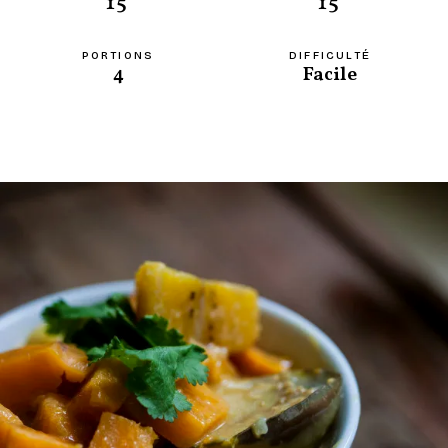
15'
15'
PORTIONS
DIFFICULTÉ
4
Facile