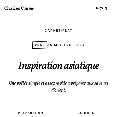
menu
↓
Charles
Cuisine
CARNET
/
PLAT
PLAT
30 MIN
FÉVR. 2014
Inspiration asiatique
Une poêlée simple et assez rapide à préparer aux saveurs
d’orient.
PRÉPARATION
CUISSON