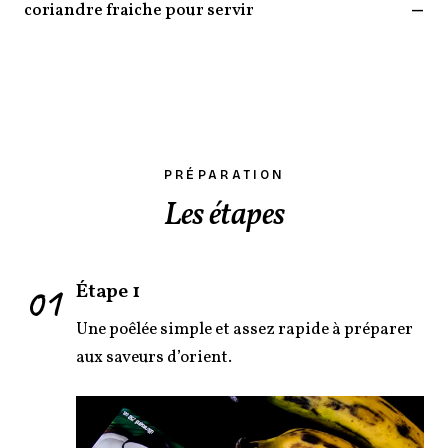
coriandre fraiche pour servir
—
PRÉPARATION
Les étapes
01
Étape 1
Une poêlée simple et assez rapide à préparer
aux saveurs d’orient.