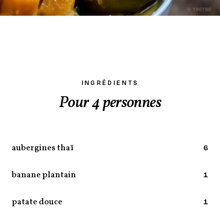
INGRÉDIENTS
Pour 4 personnes
aubergines thaï
6
banane plantain
1
patate douce
1